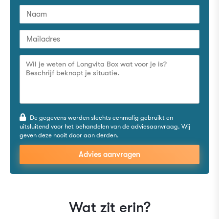
De gegevens worden slechts eenmalig gebruikt en
uitsluitend voor het behandelen van de adviesaanvraag. Wij
geven deze nooit door aan derden.
Advies aanvragen
Wat zit erin?