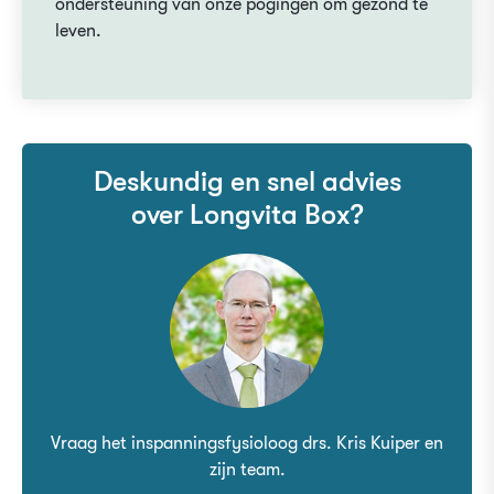
ondersteuning van onze pogingen om gezond te
leven.
Deskundig en snel advies
over Longvita Box?
Vraag het inspanningsfysioloog drs. Kris Kuiper en
zijn team.