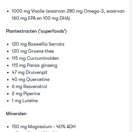
1000 mg Visolie (waarvan 280 mg Omega-3, waarvan
160 mg EPA en 100 mg DHA)
Plantextracten ('superfoods')
120 mg Boswellia Serrata
120 mg Groene thee
115 mg Curcuminoïden
115 mg Panax ginseng
47 mg Druivenpit
40 mg Quercetine
6 mg Resveratrol
2 mg Piperine
1 mg Luteïne
Mineralen
150 mg Magnesium - 40% ADH