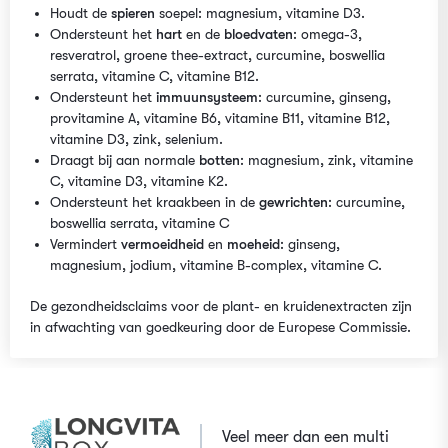
Houdt de
spieren
soepel: magnesium, vitamine D3.
Ondersteunt het
hart
en de
bloedvaten
: omega-3,
resveratrol, groene thee-extract, curcumine, boswellia
serrata, vitamine C, vitamine B12.
Ondersteunt het
immuunsysteem
: curcumine, ginseng,
provitamine A, vitamine B6, vitamine B11, vitamine B12,
vitamine D3, zink, selenium.
Draagt bij aan normale
botten
: magnesium, zink, vitamine
C, vitamine D3, vitamine K2.
Ondersteunt het kraakbeen in de
gewrichten
: curcumine,
boswellia serrata, vitamine C
Vermindert
vermoeidheid
en
moeheid
: ginseng,
magnesium, jodium, vitamine B-complex, vitamine C.
De gezondheidsclaims voor de plant- en kruidenextracten zijn
in afwachting van goedkeuring door de Europese Commissie.
Veel meer dan een multi