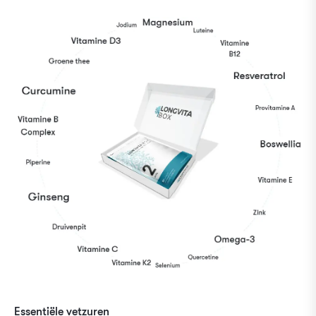
Essentiële vetzuren