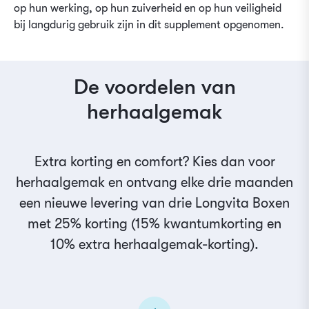
op hun werking, op hun zuiverheid en op hun veiligheid
bij langdurig gebruik zijn in dit supplement opgenomen.
De voordelen van
herhaalgemak
Extra korting en comfort? Kies dan voor
herhaalgemak en ontvang elke drie maanden
een nieuwe levering van drie Longvita Boxen
met 25% korting (15% kwantumkorting en
10% extra herhaalgemak-korting).