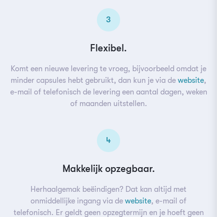
3
Flexibel.
Komt een nieuwe levering te vroeg, bijvoorbeeld omdat je
minder capsules hebt gebruikt, dan kun je via de
website
,
e-mail of telefonisch de levering een aantal dagen, weken
of maanden uitstellen.
4
Makkelijk opzegbaar.
Herhaalgemak beëindigen? Dat kan altijd met
onmiddellijke ingang via de
website
, e-mail of
telefonisch. Er geldt geen opzegtermijn en je hoeft geen