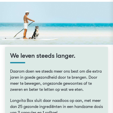
We leven steeds langer.
Daarom doen we steeds meer ons best om die extra
jaren in goede gezondheid door te brengen. Door
meer te bewegen, ongezonde gewoontes af te
zweren en beter te letten op wat we eten.
Longvita Box sluit daar naadloos op aan, met meer
dan 25 gezonde ingrediënten in een handzame dosis
van 2 capsules en 1 softgel.