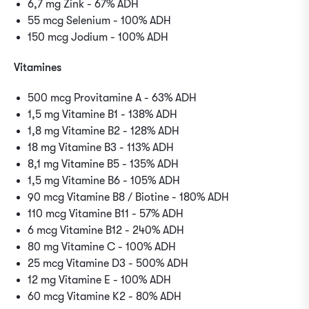
6,7 mg Zink - 67% ADH
55 mcg Selenium - 100% ADH
150 mcg Jodium - 100% ADH
Vitamines
500 mcg Provitamine A - 63% ADH
1,5 mg Vitamine B1 - 138% ADH
1,8 mg Vitamine B2 - 128% ADH
18 mg Vitamine B3 - 113% ADH
8,1 mg Vitamine B5 - 135% ADH
1,5 mg Vitamine B6 - 105% ADH
90 mcg Vitamine B8 / Biotine - 180% ADH
110 mcg Vitamine B11 - 57% ADH
6 mcg Vitamine B12 - 240% ADH
80 mg Vitamine C - 100% ADH
25 mcg Vitamine D3 - 500% ADH
12 mg Vitamine E - 100% ADH
60 mcg Vitamine K2 - 80% ADH