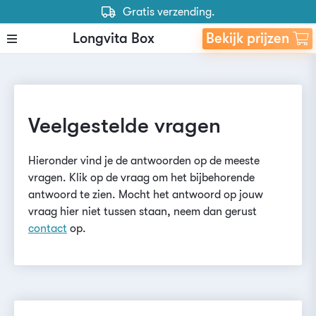
Gratis verzending.
Gratis retourneren.
Longvita Box
Bekijk prijzen
Past door de brievenbus.
Achteraf betalen mag
Waardering 9.5
Gratis verzending.
Veelgestelde vragen
Hieronder vind je de antwoorden op de meeste
vragen. Klik op de vraag om het bijbehorende
antwoord te zien. Mocht het antwoord op jouw
vraag hier niet tussen staan, neem dan gerust
contact
op.